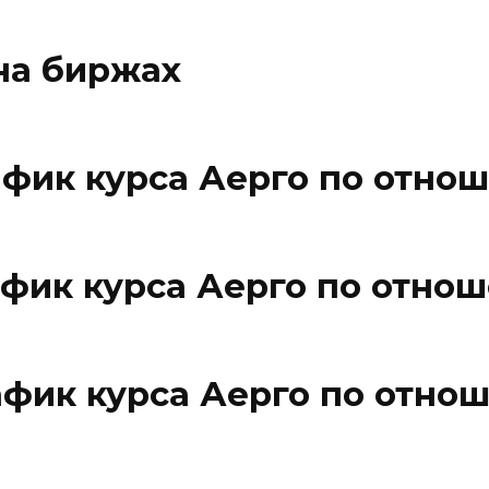
на биржах
фик курса Аерго по отно
фик курса Аерго по отнош
фик курса Аерго по отно