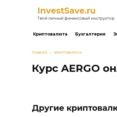
Перейти
InvestSave.ru
к
содержанию
Твой личный финансовый инструктор
Криптовалюта
Бухгалтерия
Э
ГЛАВНАЯ
»
КРИПТОВАЛЮТА
Курс AERGO он
Другие криптовал