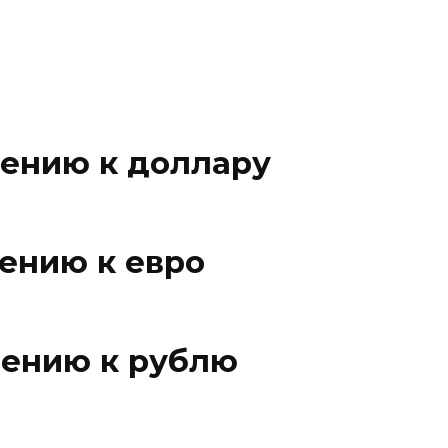
шению к доллару
ению к евро
шению к рублю