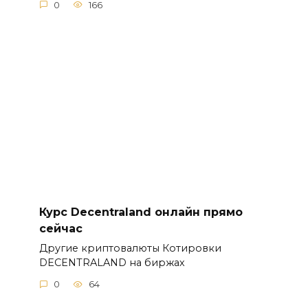
0
166
Курс Decentraland онлайн прямо
сейчас
Другие криптовалюты Котировки
DECENTRALAND на биржах
0
64