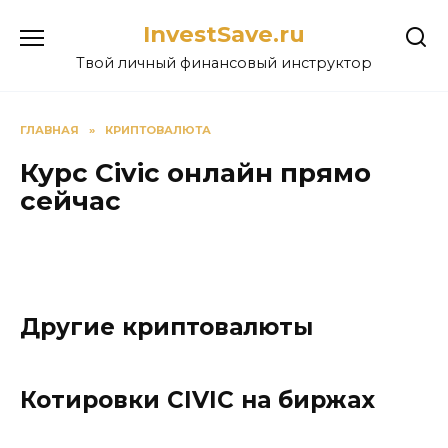
Перейти
InvestSave.ru
к
содержанию
Твой личный финансовый инструктор
ГЛАВНАЯ
»
КРИПТОВАЛЮТА
Курс Civic онлайн прямо
сейчас
Другие криптовалюты
Котировки CIVIC на биржах