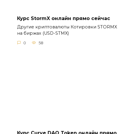
Курс StormX онлайн прямо сейчас
Другие криптовалюты Котировки STORMX
на биржах (USD-STMX)
0
58
Курс Curve DAO Token онлайн прямо