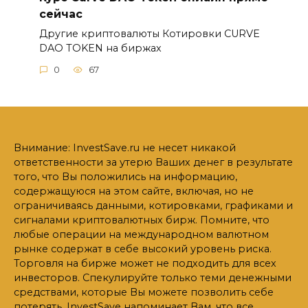
сейчас
Другие криптовалюты Котировки CURVE
DAO TOKEN на биржах
0
67
Внимание: InvestSave.ru не несет никакой
ответственности за утерю Ваших денег в результате
того, что Вы положились на информацию,
содержащуюся на этом сайте, включая, но не
ограничиваясь данными, котировками, графиками и
сигналами криптовалютных бирж. Помните, что
любые операции на международном валютном
рынке содержат в себе высокий уровень риска.
Торговля на бирже может не подходить для всех
инвесторов. Спекулируйте только теми денежными
средствами, которые Вы можете позволить себе
потерять. InvestSave напоминает Вам, что все