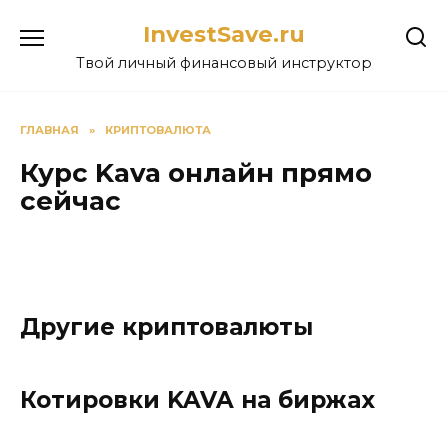
Перейти
InvestSave.ru
к
содержанию
Твой личный финансовый инструктор
ГЛАВНАЯ
»
КРИПТОВАЛЮТА
Курс Kava онлайн прямо
сейчас
Другие криптовалюты
Котировки KAVA на биржах