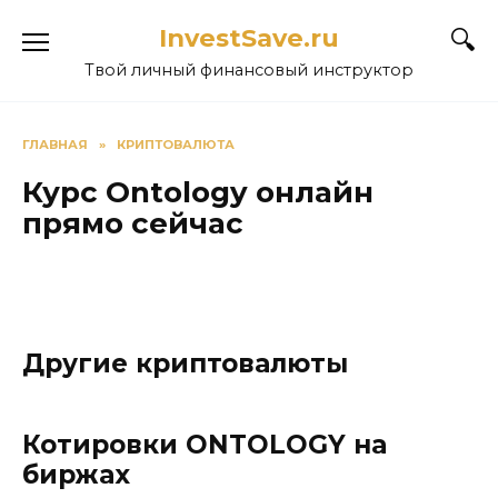
Перейти
InvestSave.ru
к
содержанию
Твой личный финансовый инструктор
ГЛАВНАЯ
»
КРИПТОВАЛЮТА
Курс Ontology онлайн
прямо сейчас
Другие криптовалюты
Котировки ONTOLOGY на
биржах