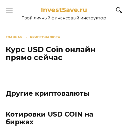
Перейти
InvestSave.ru
к
содержанию
Твой личный финансовый инструктор
ГЛАВНАЯ
»
КРИПТОВАЛЮТА
Курс USD Coin онлайн
прямо сейчас
Другие криптовалюты
Котировки USD COIN на
биржах