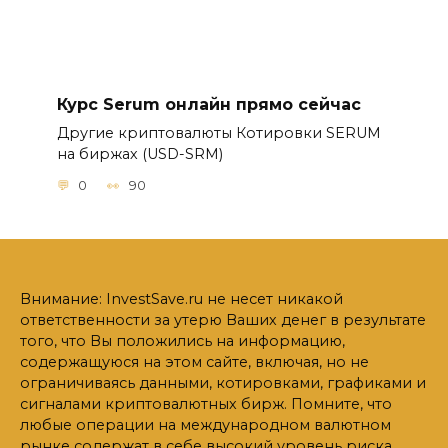
Курс Serum онлайн прямо сейчас
Другие криптовалюты Котировки SERUM
на биржах (USD-SRM)
0
90
Внимание: InvestSave.ru не несет никакой
ответственности за утерю Ваших денег в результате
того, что Вы положились на информацию,
содержащуюся на этом сайте, включая, но не
ограничиваясь данными, котировками, графиками и
сигналами криптовалютных бирж. Помните, что
любые операции на международном валютном
рынке содержат в себе высокий уровень риска.