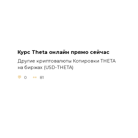
Курс Theta онлайн прямо сейчас
Другие криптовалюты Котировки THETA
на биржах (USD-THETA)
0
81